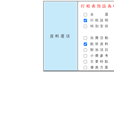
行程表預設為
全 選
行程說明
特別安排
資料選項
自費活動
航班資料
附加項目
小費參考
主要特點
優惠方案