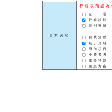
行程表預設為
全 選
行程說明
特別安排
資料選項
自費活動
航班資料
附加項目
小費參考
主要特點
優惠方案