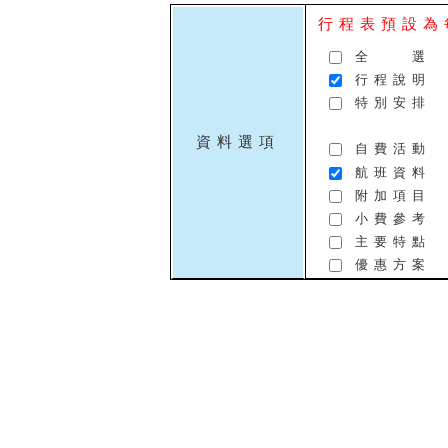
行程表預設為
全 選
行程說明
特別安排
資料選項
自費活動
航班資料
附加項目
小費參考
主要特點
優惠方案