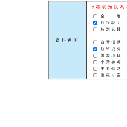
行程表預設為
全 選
行程說明
特別安排
資料選項
自費活動
航班資料
附加項目
小費參考
主要特點
優惠方案