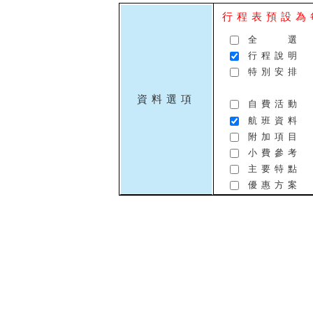
行程表預設為
全 選
行程說明
特別安排
資料選項
自費活動
航班資料
附加項目
小費參考
主要特點
優惠方案