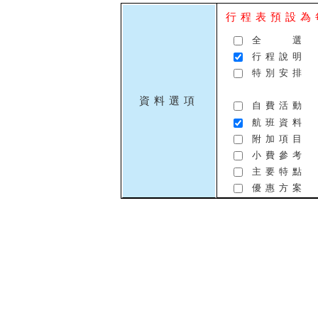
行程表預設為
全 選
行程說明
特別安排
資料選項
自費活動
航班資料
附加項目
小費參考
主要特點
優惠方案