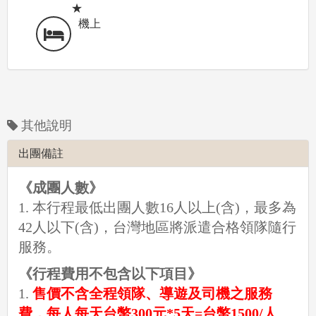
★
機上
其他說明
出團備註
《成團人數》
1. 本行程最低出團人數16人以上(含)，最多為
42人以下(含)，台灣地區將派遣合格領隊隨行
服務。
《行程費用不包含以下項目》
1.
售價不含全程領隊、導遊及司機之服務
費，每人每天台幣300元*5天=台幣1500/人。