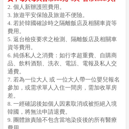
2. 個人新辦護照費用。
3. 旅遊平安保險及旅遊不便險。
4. 若於韓國確診時之隔離飯店及相關車資等
費用。
5. 返台檢疫要求之檢測、隔離飯店及相關車
資等費用。
6. 純係私人之消費：如行李超重費、自購商
品、飲料酒類、洗衣、電話、電報及私人交
通費。
7. 若為一位大人 或 一位大人帶一位嬰兒報名
參加，或需求單人入住一間房，需加收單房
差。
8. 一經確認後如個人因素取消或被拒絕入境
韓國，將無法申請退費。
9. 團體旅責險不包含當地染疫後的所有醫療
費用。