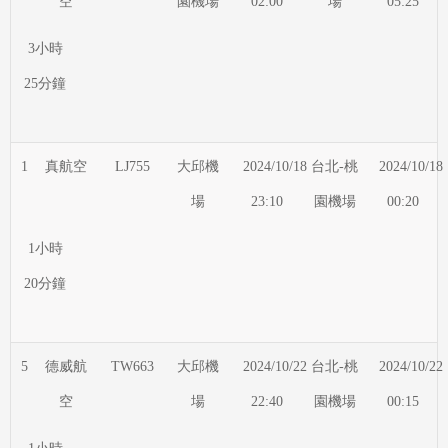
空
園機場
02:00
場
05:25
3小時
25分鐘
1
真航空
LJ755
大邱機
2024/10/18
台北-桃
2024/10/18
場
23:10
園機場
00:20
1小時
20分鐘
5
德威航
TW663
大邱機
2024/10/22
台北-桃
2024/10/22
空
場
22:40
園機場
00:15