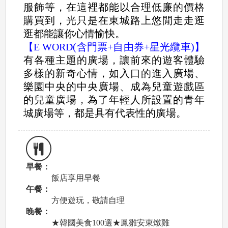
服飾等，在這裡都能以合理低廉的價格
購買到，光只是在東城路上悠閒走走逛
逛都能讓你心情愉快。
【E WORD(含門票+自由券+星光纜車)】
有各種主題的廣場，讓前來的遊客體驗
多樣的新奇心情，如入口的進入廣場、
樂園中央的中央廣場、成為兒童遊戲區
的兒童廣場，為了年輕人所設置的青年
城廣場等，都是具有代表性的廣場。
早餐：
飯店享用早餐
午餐：
方便遊玩，敬請自理
晚餐：
★韓國美食100選★鳳雛安東燉雞