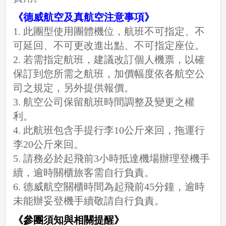
《德威航空及真航空注意事項》
1. 此團型使用團體機位，航班不可指定、不
可延回、不可更改進出點、不可指定座位。
2. 若需指定航班，建議改訂個人機票，以確
保訂到您所需之航班，加價幅度依各航空公
司之規定，另外提供報價。
3. 航空公司保留航班時間調整及變更之權
利。
4. 此航班包含手提行李10公斤來回，拖運行
李20公斤來回。
5. 請務必於起飛前3小時抵達機場辦理登機手
續，逾時關櫃旅客需自行負責。
6. 德威航空關櫃時間為起飛前45分鐘，逾時
未能辦妥登機手續敬請自行負責。
《參團須知與相關提醒》