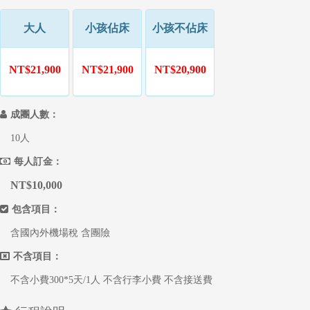
大人
小孩佔床
小孩不佔床
NT$21,900
NT$21,900
NT$20,900
成團人數：
10人
每人訂金：
NT$10,000
包含項目：
含國內外機場稅 含團險
不含項目：
不含小費300*5天/1人 不含行李小費 不含接送費