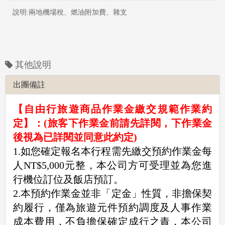
說明:兩地機場稅、燃油附加費、雜支
其他說明
出團備註
【自由行旅遊商品作業金繳交規範作業約
定】：(旅客下作業金前請先詳閱，下作業金
後視為已詳閱並同意此約定)
1.
如您確定報名本行程需先繳交預約作業金每
人NT$5,000元整，本公司方可受理並為您進
行機位訂位及飯店預訂。
2.本預約作業金並非「定金」性質，非擔保契
約履行，僅為旅遊元件預約調度及人事作業
成本費用，不負擔保確定成行之責，本公司