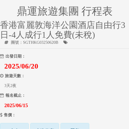
鼎運旅遊集團 行程表
香港富麗敦海洋公園酒店自由行3
日-4人成行1人免費(未稅)
團號：SGTHKG03250620B
出發日期：
2025/06/20
旅遊天數：
3天2夜
報名截止：
2025/06/15
售價：