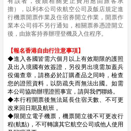
有誤者，後續相關更正費用應由旅客承
擔），以利本公司依航空公司及飯店規定進
行機票開票作業及住宿券開立作業，開票作
業本公司得不另行通知，相關票券憑證開立
後，由旅客持券辦理登機及入住程序。
【報名香港自由行注意事項】
◆進入各國皆需六個月以上有效期限的護照
及出入境國有效簽證，另役男出境需加蓋兵
役備查章，請務必於訂購產品之同時，檢查
您的證照資料，以防疏失而無法出國。如需
本公司協助辦理證照事宜，請與我們聯絡。
◆本行程開票後無法延長住宿天數、不可更
改來回日期及航班 。
◆限開立電子機票，機票開立後不可更改行
程(航點)，不可轉讓其它航空公司或他人使用