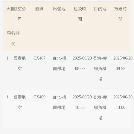
天數
航空公
航班
出發地
起飛時
目的地
抵達時
司
間
間
飛行時
間
1
國泰航
CX407
台北-桃
2025/06/20
香港-赤
2025/06/20
空
園機場
08:00
鱲角機
09:55
場
1
國泰航
CX409
台北-桃
2025/06/20
香港-赤
2025/06/20
空
園機場
10:55
鱲角機
13:00
場