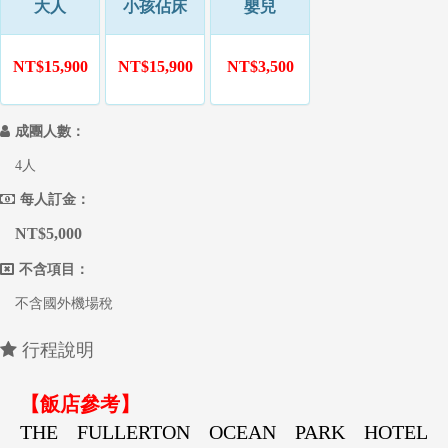
大人
小孩佔床
嬰兒
NT$15,900
NT$15,900
NT$3,500
成團人數：
4人
每人訂金：
NT$5,000
不含項目：
不含國外機場稅
行程說明
【飯店參考】
THE FULLERTON OCEAN PARK HOTEL