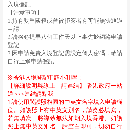
入境登記
【注意事項】
1.持有雙重國籍或曾被拒簽者有可能無法通過
申請
2.請務必提早八個工作天以上事先於網路申請
登記
3.因申請免費入境登記需設定個人密碼，敬請
自行上網申請登記
※香港入境登記申請小叮嚀：
【詳細說明與線上申請連結】
香港政府一站
通
<<<連結請點我
1.請使用與護照相同的中英文名字填入申請欄
位。如護照上有中英文別名，請務必填寫，
若無填寫，將導致無法如期入境香港。如護
照上無中英文別名，請空白即可，切勿自行