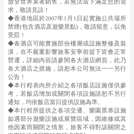
放全世界業者銷售，若無法當下滿足您的需
求，敬請見諒！
◆香港地區於2007年1月1日起實施公共場所
禁煙(包含酒店及遊樂景點)，敬請留意，以免
受罰！
◆各酒店可能實施部份樓層或設施整修及裝
潢，在不嚴重影響旅客安寧前提下皆會正常
營運，詳細內容請參閱各大酒店網頁，此乃
各大酒店之措施，請恕本公司無法一一另行
公告！
◆本行程表內所介紹之各項飯店設施僅供參
考，若飯店增加或關閉各項設施請恕不另行
通知，均依飯店當日提供設施為準。
◆本行程所提供之各項交通、樂園票券設施
如遇部分遊樂設施或展覽區域，因維修或其
他因素而關閉之情形，旅客不得對該關閉之