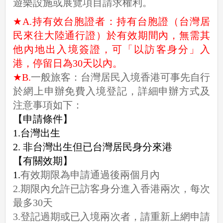
遊樂設施或展覽項目請求權利。
★A.持有效台胞證者：持有台胞證（台灣居
民來往大陸通行證）於有效期間內，無需其
他內地出入境簽證，可「以訪客身分」入
港，停留日為30天以內。
★B.
一般旅客：台灣居民入境香港可事先自行
於網上申辦免費入境登記，詳細申辦方式及
注意事項如下：
【申請條件】
1.台灣出生
2. 非台灣出生但已台灣居民身分來港
【有關效期】
1.
有效期限為申請通過後兩個月內
2.期限內允許已訪客身分進入香港兩次，每次
最多30天
3.登記過期或已入境兩次者，請重新上網申請