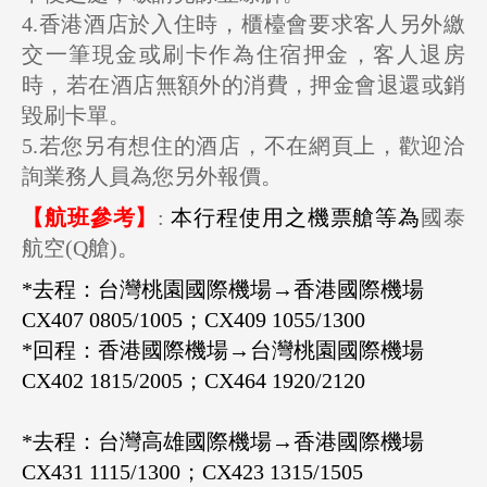
4.香港酒店於入住時，櫃檯會要求客人另外繳
交一筆現金或刷卡作為住宿押金，客人退房
時，若在酒店無額外的消費，押金會退還或銷
毀刷卡單。
5.若您另有想住的酒店，不在網頁上，歡迎洽
詢業務人員為您另外報價。
【航班參考】
:
本行程使用之機票艙等為
國泰
航空(Q艙)。
*去程：台灣桃園國際機場→香港國際機場
CX407 0805/1005；CX409 1055/1300
*
回程：香港國際機場→台灣桃園國際機場
CX402 1815/2005；CX464 1920/2120
*
去程：台灣高雄國際機場→香港國際機場
CX431 1115/1300；CX423 1315/1505