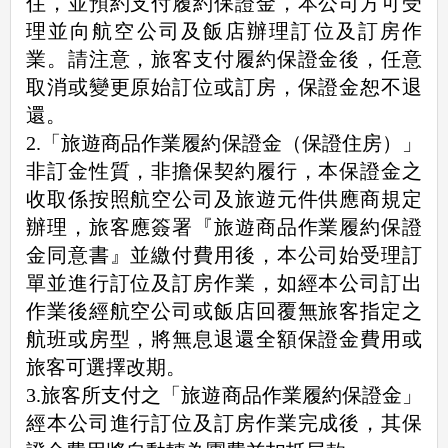
住，並預約支付履約保證金，本公司方可受
理並向航空公司及飯店辦理訂位及訂房作
業。請注意，旅客支付履約保證金後，任意
取消或變更原始訂位或訂房，保證金恕不退
還。
2.「旅遊商品作業履約保證金（保證住房）」
非訂金性質，非擔保契約履行，本保證金之
收取係按照航空公司及旅遊元件供應商規定
辦理，旅客應簽署『旅遊商品作業履約保證
金同意書』並繳付費用後，本公司始受理訂
單並進行訂位及訂房作業，如經本公司訂出
作業後經航空公司或飯店回覆無旅客指定之
航班或房型，將無息退還全額保證金費用或
旅客可選擇改期。
3.旅客所支付之「旅遊商品作業履約保證金」
經本公司進行訂位及訂房作業完成後，其保