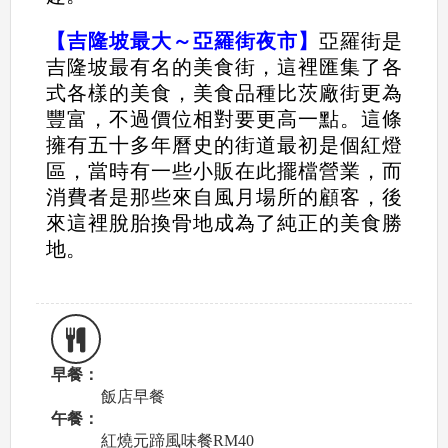
【吉隆坡最大～亞羅街夜市】
亞羅街是
吉隆坡最有名的美食街，這裡匯集了各
式各樣的美食，美食品種比茨廠街更為
豐富，不過價位相對要更高一點。這條
擁有五十多年曆史的街道最初是個紅燈
區，當時有一些小販在此擺檔營業，而
消費者是那些來自風月場所的顧客，後
來這裡脫胎換骨地成為了純正的美食勝
地。
早餐：
飯店早餐
午餐：
紅燒元蹄風味餐RM40