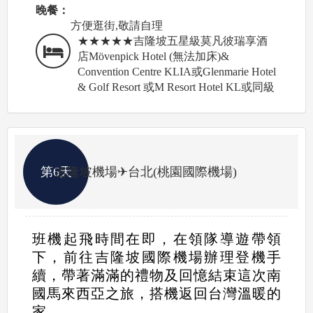
晚餐：
方便逛街,敬請自理
★★★★★吉隆坡五星級莫凡彼瑞享酒
店Mövenpick Hotel (無法加床)&
Convention Centre KLIA或Glenmarie Hotel
& Golf Resort 或M Resort Hotel KL或同級
第6天
吉隆坡機場✈台北(桃園國際機場)
班機起飛時間在即，在領隊導遊帶領
下，前往吉隆坡國際機場辦理登機手
續，帶著滿滿的禮物及回憶結束這次南
國馬來西亞之旅，搭機返回台灣溫暖的
家。