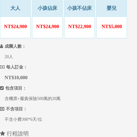
大人
小孩佔床
小孩不佔床
嬰兒
NT$24,900
NT$24,900
NT$22,900
NT$5,000
成團人數：
20人
每人訂金：
NT$10,000
包含項目：
含機票+履責保險500萬的20萬
不含項目：
不含小費300*6天/位
行程說明