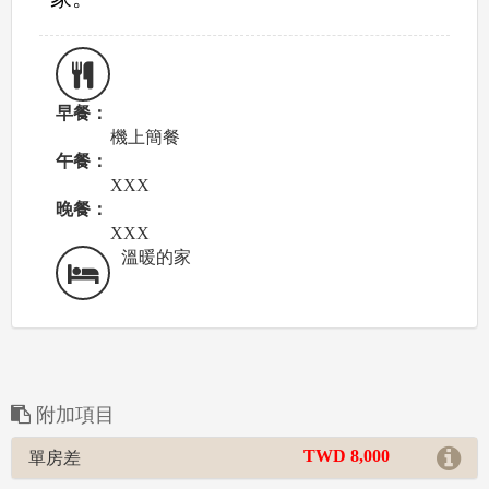
早餐：
機上簡餐
午餐：
XXX
晚餐：
XXX
溫暖的家
附加項目
TWD 8,000
單房差