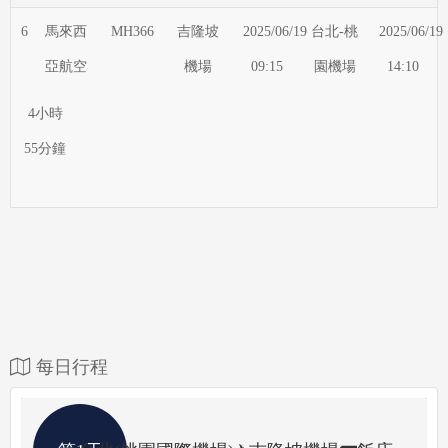
6
馬來西
MH366
吉隆坡
2025/06/19
台北-桃
2025/06/19
亞航空
機場
09:15
園機場
14:10
4小時
55分鐘
每日行程