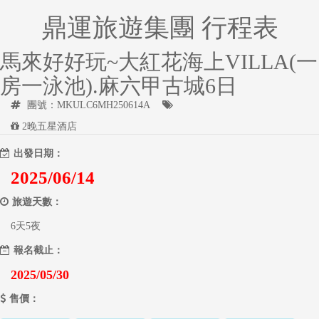
鼎運旅遊集團 行程表
馬來好好玩~大紅花海上VILLA(一
房一泳池).麻六甲古城6日
團號：MKULC6MH250614A
2晚五星酒店
出發日期：
2025/06/14
旅遊天數：
6天5夜
報名截止：
2025/05/30
售價：