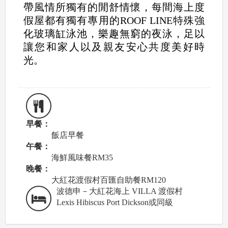
帶風情所獨有的閒舒情懷，每間海上度
假屋都有獨有專用的ROOF LINE特殊強
化玻璃缸泳池，樂趣無窮的夜泳，足以
讓您和家人以及親友安心共度美好時
光。
早餐：
飯店早餐
午餐：
海鮮風味餐RM35
晚餐：
大紅花渡假村百匯自助餐RM120
波德申－大紅花海上 VILLA 渡假村
Lexis Hibiscus Port Dickson或同級