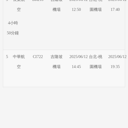
空
機場
12:50
園機場
17:40
4小時
50分鐘
5
中華航
CI722
吉隆坡
2025/06/12
台北-桃
2025/06/12
空
機場
14:45
園機場
19:35