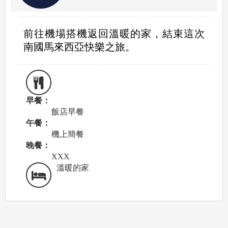
前往機場搭機返回溫暖的家，結束這次
南國馬來西亞快樂之旅。
早餐：
飯店早餐
午餐：
機上簡餐
晚餐：
XXX
溫暖的家