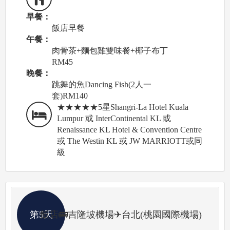
早餐：
飯店早餐
午餐：
肉骨茶+麵包雞雙味餐+椰子布丁
RM45
晚餐：
跳舞的魚Dancing Fish(2人一
套)RM140
★★★★★5星Shangri-La Hotel Kuala
Lumpur 或 InterContinental KL 或
Renaissance KL Hotel & Convention Centre
或 The Westin KL 或 JW MARRIOTT或同
級
第5天
飯店🚌吉隆坡機場✈台北(桃園國際機場)