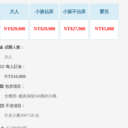
大人
小孩佔床
小孩不佔床
嬰兒
NT$29,900
NT$29,900
NT$27,900
NT$5,000
成團人數：
20人
每人訂金：
NT$10,000
包含項目：
含機票+履責保險500萬的20萬
不含項目：
不含小費300*5天/位