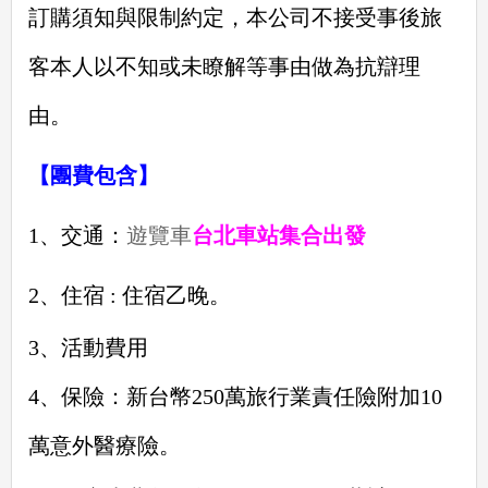
訂購須知與限制約定，本公司不接受事後旅
客本人以不知或未瞭解等事由做為抗辯理
由。
【團費包含】
1、交通：
遊覽車
台北車站集合出發
2、住宿 :
住宿乙晚。
3、活動費用
4、
保險：新台幣250萬旅行業責任險附加
10
萬意外醫療險。