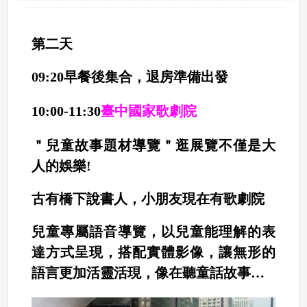
第二天
09:20早餐後集合，退房準備出發
10:00-11:30
臺中國家歌劇院
＂兒童故事題材導覽＂
逛展覽不僅是大
人的娛樂!
古有橋下說書人，小朋友現在有歌劇院
兒童專屬語音導覽，以兒童能理解的表
達方式呈現，搭配實體影像，讓無形的
語言更加活靈活現，像在聽童話故事…