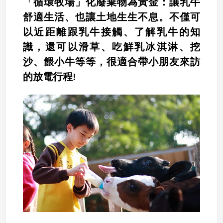
「循環牧場」化廢棄物為黃金：讓乳牛
舒適生活、也讓土地生生不息。不僅可
以近距離跟乳牛接觸、了解乳牛的知
識，還可以滑草、吃鮮乳冰淇淋、挖
沙、餵小牛等等，很適合帶小朋友來訪
的放電行程!