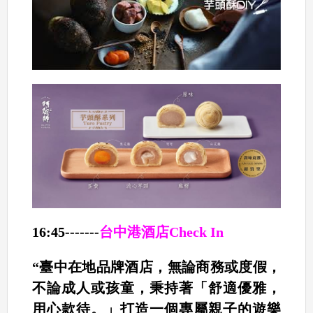
16:45-------
台中港酒店Check In
“臺中在地品牌酒店，無論商務或度假，
不論成人或孩童，秉持著「舒適優雅，
用心款待。」打造一個專屬親子的遊樂