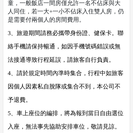
童，一般飯店一間房僅允許一名不佔床與大
人同住，若一大+一小不佔床入住雙人房，仍
是需要付兩個人的房間費用。
3、旅遊期間請務必攜帶身份證、健保卡。聯
絡手機請保持暢通，如因手機號碼錯誤或無
法接通導致行
程延誤，請旅客自行負責。
4、請於規定時間內準時集合，行程中如旅客
因個人因素私自脫隊或集合不到，本公司不
予退費。
5、車上座位的編排，將為報到當日自由選位
入座，無法事先協助安排車位，敬請見諒。