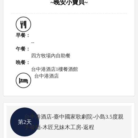
~晚安小寶貝~
早餐：
--
午餐：
四方牧場內自助餐
晚餐：
台中港酒店1樓餐酒館
台中港酒店
台中港酒店-臺中國家歌劇院-小島3.5度親
第2天
子餐廳-木匠兄妹木工房-返程