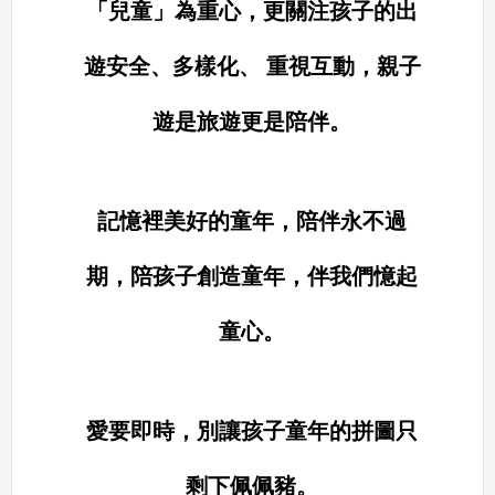
「兒童」為重心，更關注孩子的出
遊安全、多樣化、 重視互動，親子
遊是旅遊更是陪伴。
記憶裡美好的童年，陪伴永不過
期，陪孩子創造童年，伴我們憶起
童心。
愛要即時，別讓孩子童年的拼圖只
剩下佩佩豬。