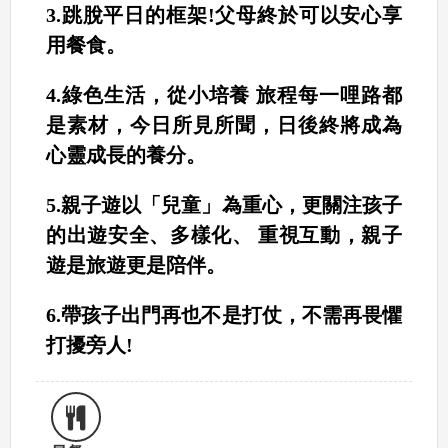
3.跳脫平日的框架!父母終於可以安心享
用餐食。
4.綠色生活，從小培養 旅程每一哩路都
是素材，今日所見所聞，日後終將成為
心靈成長的養分。
5.親子遊以「兒童」為重心，更關注孩子
的出遊安全、多樣化、 重視互動，親子
遊是旅遊更是陪伴。
6.帶孩子出門再也不是打仗，不需再畏懼
打擾旁人!