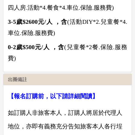
四人房.活動*4.餐食*4.車位.保險.服務費)
3-5歲$2600元/人
，含
(活動DIY*2.兒童餐*4.
車位.保險.服務費)
0-2歲$500元/人 ，含
(兒童餐*2餐.保險.服務
費)
出團備註
【報名訂購前，以下請詳細閱讀】
如訂購人非旅客本人，訂購人將居於代理人
地位，亦即有義務充分告知旅客本人各行埕