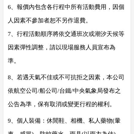
6、報價內包含各行程中所有活動費用，因個
人因素不參加者恕不另作退費。
7、行程活動順序將依交通班次或潮汐天候等
因素彈性調整，請以現場服務人員宣布為
準。
8、若遇天氣不佳或不可抗拒之因素，本公司
依航空公司/船公司/台鐵/中央氣象局發布之
公告為準，保
有取消或變更行程的權利。
9、個人裝備：休閒鞋、相機、私人藥物(暈