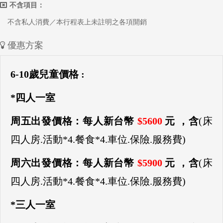
不含項目：
不含私人消費／本行程表上未註明之各項開銷
優惠方案
6-10歲兒童價格 :
*四人一室
周五出發價格：每人新台幣
$5600
元 ，含
(床
四人房.活動*4.餐食*4.車位.保險.服務費)
周六出發價格：每人新台幣
$5900
元 ，含
(床
四人房.活動*4.餐食*4.車位.保險.服務費)
*三人一室