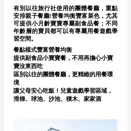
有別以往旅行社使用的團體餐廳，重點
安排親子餐廳!營養均衡豐富菜色，尤其
可提供小月齡寶寶專屬副食品餐；不同
年齡層的寶貝都可以有專屬用餐遊戲學
習空間。
餐點樣式豐富營養均衡
提供副食品小寶寶餐，不用再擔心小寶
寶沒東西吃
區別以往的團體餐廳，更精緻的用餐環
境
讓父母安心吃飯！
兒童遊戲學習區域，
滑梯、球池、沙池、積木、家家酒