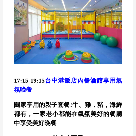
17:15-19:15
台中港飯店內餐酒館享用氣
氛晚餐
闔家享用的親子套餐!牛、雞，豬，海鮮
都有，一家老小都能在氣氛美好的餐廳
中享受美好晚餐