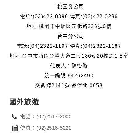
│桃園分公司
電話:(03)422-0396 傳真:(03)422-0296
地址:桃園市中壢區元化路226號6樓
│台中分公司
電話:(04)2322-1197 傳真:(04)2322-1187
地址:台中市西區台灣大道二段186號20樓之1 E室
代表人：陳怡璇
統一編號:84262490
交觀綜2141號 品保北 0658
國外旅遊
電話：(02)2517-2000
傳真：(02)2516-5222