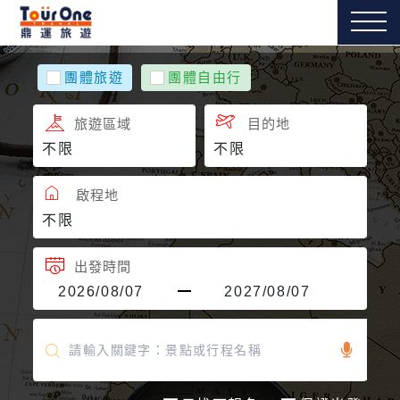
團體旅遊
團體自由行
旅遊區域
目的地
啟程地
出發時間