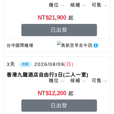
機位
--
候補
--
可售
--
NT$21,900
起
已出發
台中國際機場
真航空
早去午回
3
天
2026/08/09
(日)
團體
香港九龍酒店自由行3日(二人一室)
機位
--
候補
--
可售
--
NT$12,200
起
已出發