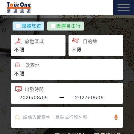
團體旅遊
團體自由行
旅遊區域
目的地
啟程地
出發時間