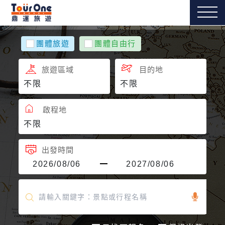
團體旅遊
團體自由行
旅遊區域
目的地
啟程地
出發時間